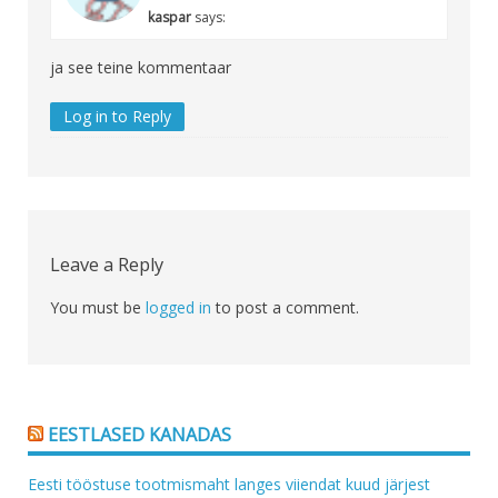
kaspar
says:
ja see teine kommentaar
Log in to Reply
Leave a Reply
You must be
logged in
to post a comment.
EESTLASED KANADAS
Eesti tööstuse tootmismaht langes viiendat kuud järjest